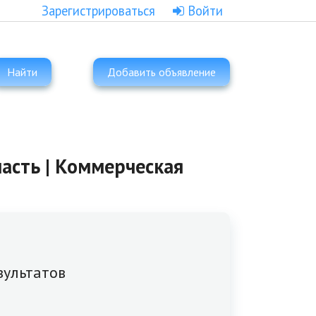
Зарегистрироваться
Войти
Найти
Добавить объявление
асть | Коммерческая
зультатов