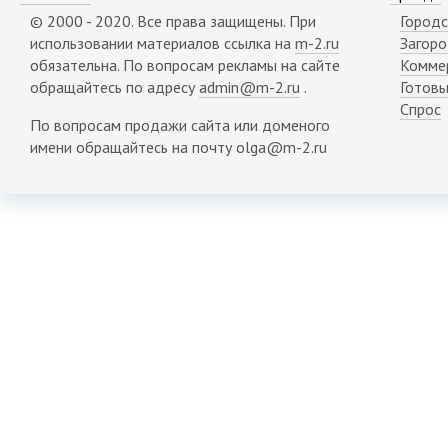
© 2000 - 2020. Все права защищены. При
Городс
использовании материалов ссылка на
m-2.ru
Загор
обязательна. По вопросам рекламы на сайте
Комме
обращайтесь по адресу
admin@m-2.ru
.
Готовы
Спрос
По вопросам продажи сайта или доменого
имени обращайтесь на почту olga@m-2.ru