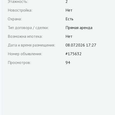
Этажность:
2
Новостройка:
Нет
Охрана:
Есть
Тип договора / сделки:
Прямая аренда
Возможна ипотека:
Нет
Дата и время размещения:
08.07.2026 17:27
Номер объявления:
#175632
Просмотров:
94