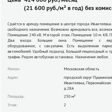
(21 600 руб./м² в год) без коми
Сдаётся в аренду помещение в центре города Ивантеевка
свободного назначения. Возможно арендовать все, возмож
Помещение 240 кВ. М второй этаж. Помещение 10 м. КВ. П
Два входа. Большие окна. Помещение с евро
оборудованное, с сан.узлами. Есть выделенная парк
автомобилей. Удобный подъезд. Большой пешеходный и т
трафик. Рядом автобусная остановка. Назначение любое.
Регион:
Московская область
Адрес:
городской округ Пушкински
Ивантеевка, Первомайская 
д.28А
Площадь:
230 м²
Этаж:
2