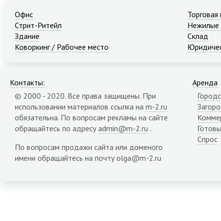
Офис
Торговая
Стрит-Ритейл
Нежилые
Здание
Склад
Коворкинг / Рабочее место
Юридичес
Контакты:
Аренда
© 2000 - 2020. Все права защищены. При
Городс
использовании материалов ссылка на
m-2.ru
Загор
обязательна. По вопросам рекламы на сайте
Комме
обращайтесь по адресу
admin@m-2.ru
.
Готовы
Спрос
По вопросам продажи сайта или доменого
имени обращайтесь на почту olga@m-2.ru