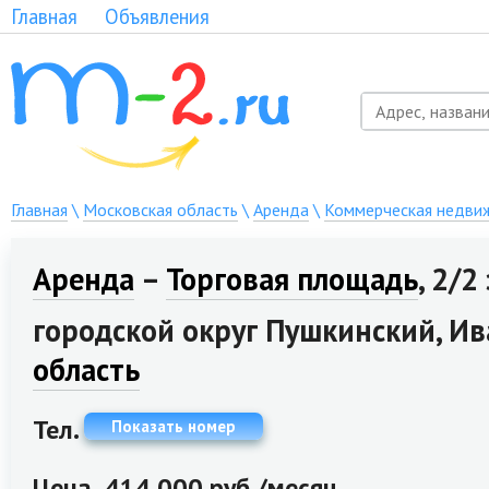
Главная
Объявления
Главная
\
Московская область
\
Аренда
\
Коммерческая недви
Аренда
–
Торговая площадь
, 2/2 
городской округ Пушкинский, Ив
область
Тел.
Показать номер
Цена
414 000 руб./месяц