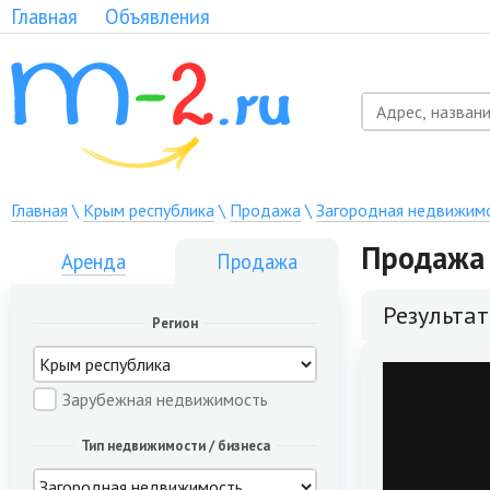
Главная
Объявления
Главная
\
Крым республика
\
Продажа
\
Загородная недвижим
Продажа 
Аренда
Продажа
Результа
Регион
Зарубежная недвижимость
Тип недвижимости / бизнеса