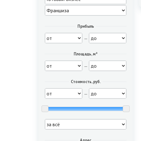
Прибыль
—
Площадь, м²
—
Стоимость, руб.
—
Адрес