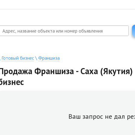
\
Готовый бизнес
\
Франшиза
Продажа Франшиза - Саха (Якутия) 
бизнес
Ваш запрос не дал ре