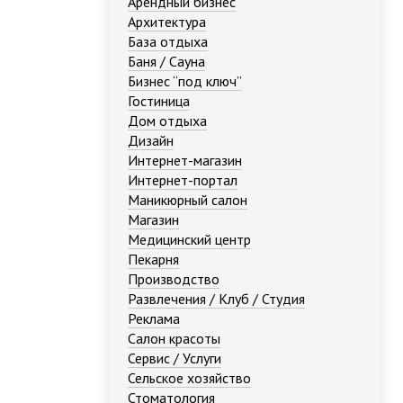
Арендный бизнес
Архитектура
База отдыха
Баня / Сауна
Бизнес “под ключ”
Гостиница
Дом отдыха
Дизайн
Интернет-магазин
Интернет-портал
Маникюрный салон
Магазин
Медицинский центр
Пекарня
Производство
Развлечения / Клуб / Студия
Реклама
Салон красоты
Сервис / Услуги
Сельское хозяйство
Стоматология