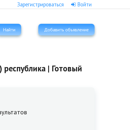
Зарегистрироваться
Войти
Найти
Добавить объявление
) республика | Готовый
зультатов