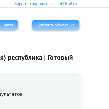
Зарегистрироваться
Войти
Найти
Добавить объявление
я) республика | Готовый
зультатов