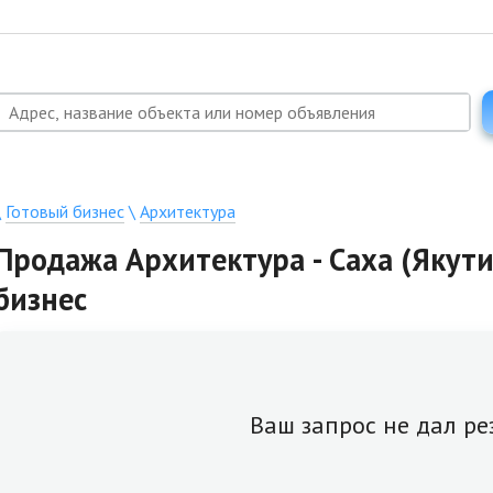
\
Готовый бизнес
\
Архитектура
Продажа Архитектура - Саха (Якути
бизнес
Ваш запрос не дал ре