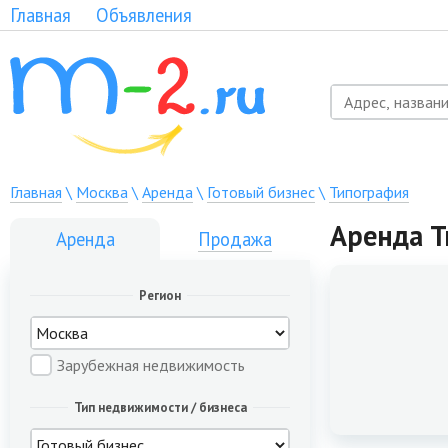
Главная
Объявления
Главная
\
Москва
\
Аренда
\
Готовый бизнес
\
Типография
Аренда Т
Аренда
Продажа
Регион
Зарубежная недвижимость
Тип недвижимости / бизнеса