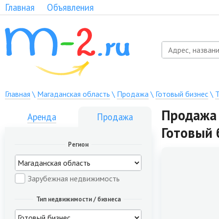
Главная
Объявления
Главная
\
Магаданская область
\
Продажа
\
Готовый бизнес
\
Т
Продажа 
Аренда
Продажа
Готовый 
Регион
Зарубежная недвижимость
Тип недвижимости / бизнеса