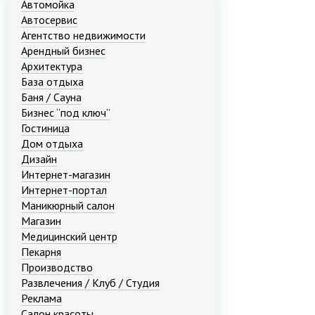
Автомойка
Автосервис
Агентство недвижимости
Арендный бизнес
Архитектура
База отдыха
Баня / Сауна
Бизнес “под ключ”
Гостиница
Дом отдыха
Дизайн
Интернет-магазин
Интернет-портал
Маникюрный салон
Магазин
Медицинский центр
Пекарня
Производство
Развлечения / Клуб / Студия
Реклама
Салон красоты