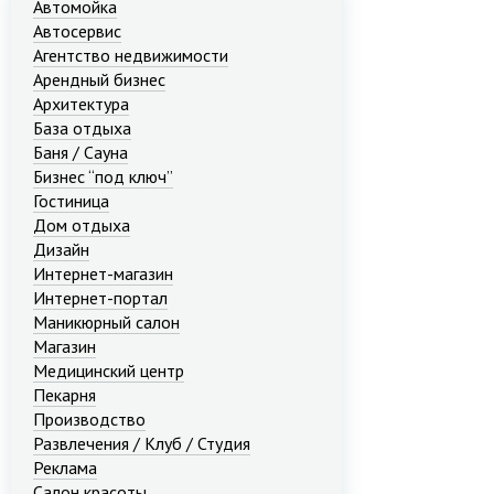
Автомойка
Автосервис
Агентство недвижимости
Арендный бизнес
Архитектура
База отдыха
Баня / Сауна
Бизнес “под ключ”
Гостиница
Дом отдыха
Дизайн
Интернет-магазин
Интернет-портал
Маникюрный салон
Магазин
Медицинский центр
Пекарня
Производство
Развлечения / Клуб / Студия
Реклама
Салон красоты