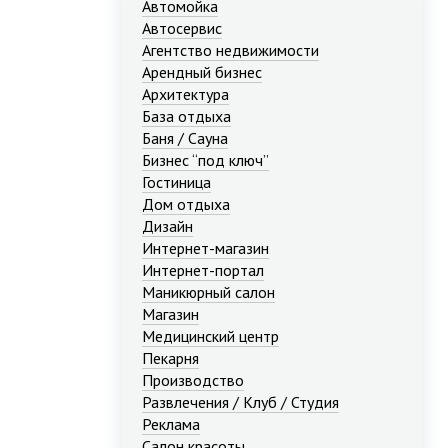
Автомойка
Автосервис
Агентство недвижимости
Арендный бизнес
Архитектура
База отдыха
Баня / Сауна
Бизнес “под ключ”
Гостиница
Дом отдыха
Дизайн
Интернет-магазин
Интернет-портал
Маникюрный салон
Магазин
Медицинский центр
Пекарня
Производство
Развлечения / Клуб / Студия
Реклама
Салон красоты