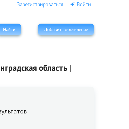
Зарегистрироваться
Войти
Найти
Добавить объявление
градская область |
зультатов