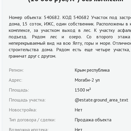
Номер объекта: 540682. КОД 540682 Участок под застр
дома, 15 соток, ИЖС, один собственник. Расположены в
комплексе, за участком выход в лес. К участку асфал
подъезд. Рядом лес и озеро. Со второго этажа
неперекрываемый вид на всю Ялту, горы и море. Oтлично
cтpoительcтва дома. Рядом есть еще четыре участка
граничат друг с другом.
Регион:
Крым республика
Адрес:
Могаби-2 ул
Площадь:
1500 м²
Площадь участка:
@estate.ground_area_text
Новостройка:
Нет
Тип договора / сделки:
Продажа объекта
Возможна ипотека:
Нет