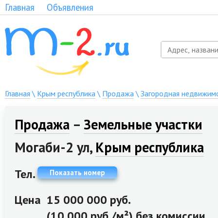
Главная
Объявления
Главная
\
Крым республика
\
Продажа
\
Загородная недвижим
Продажа
–
Земельные участки
Могаби-2 ул,
Крым республика
Тел.
Показать номер
Цена
15 000 000 руб.
(10 000 руб./м²) без комиссии