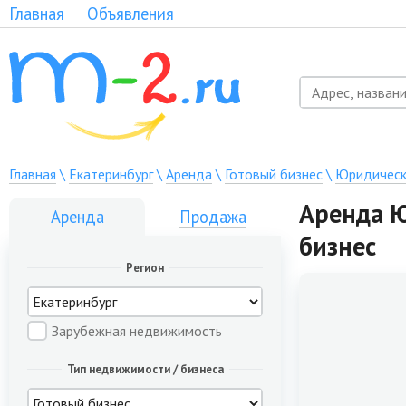
Главная
Объявления
Главная
\
Екатеринбург
\
Аренда
\
Готовый бизнес
\
Юридическ
Аренда Ю
Аренда
Продажа
бизнес
Регион
Зарубежная недвижимость
Тип недвижимости / бизнеса