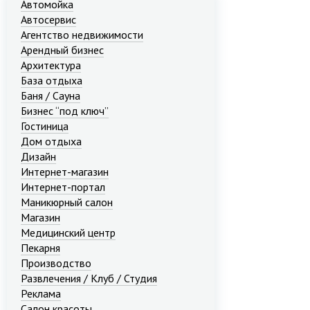
Автомойка
Автосервис
Агентство недвижимости
Арендный бизнес
Архитектура
База отдыха
Баня / Сауна
Бизнес “под ключ”
Гостиница
Дом отдыха
Дизайн
Интернет-магазин
Интернет-портал
Маникюрный салон
Магазин
Медицинский центр
Пекарня
Производство
Развлечения / Клуб / Студия
Реклама
Салон красоты