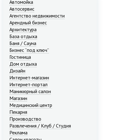
Автомойка
Автосервис
Агентство недвижимости
Арендный бизнес
Архитектура
База отдыха
Баня / Сауна
Бизнес “под ключ”
Гостиница
Дом отдыха
Дизайн
Интернет-магазин
Интернет-портал
Маникюрный салон
Магазин
Медицинский центр
Пекарня
Производство
Развлечения / Клуб / Студия
Реклама
Салон красоты