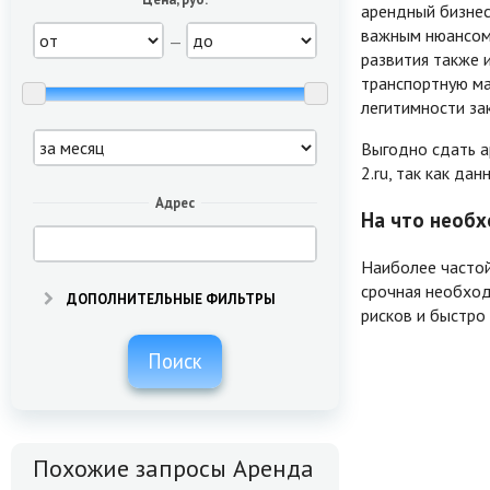
арендный бизнес
важным нюансом 
—
развития также 
транспортную ма
легитимности за
Выгодно сдать а
2.ru, так как да
Адрес
На что необх
Наиболее частой
срочная необход
ДОПОЛНИТЕЛЬНЫЕ ФИЛЬТРЫ
рисков и быстро
Поиск
Похожие запросы Аренда