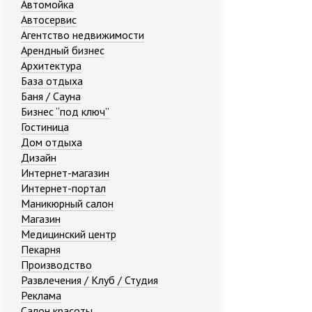
Автомойка
Автосервис
Агентство недвижимости
Арендный бизнес
Архитектура
База отдыха
Баня / Сауна
Бизнес “под ключ”
Гостиница
Дом отдыха
Дизайн
Интернет-магазин
Интернет-портал
Маникюрный салон
Магазин
Медицинский центр
Пекарня
Производство
Развлечения / Клуб / Студия
Реклама
Салон красоты