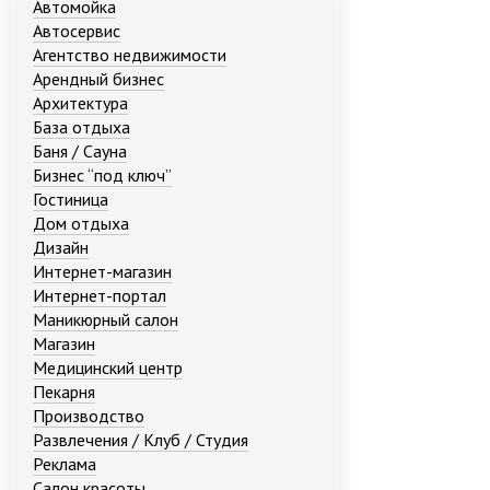
Автомойка
Автосервис
Агентство недвижимости
Арендный бизнес
Архитектура
База отдыха
Баня / Сауна
Бизнес “под ключ”
Гостиница
Дом отдыха
Дизайн
Интернет-магазин
Интернет-портал
Маникюрный салон
Магазин
Медицинский центр
Пекарня
Производство
Развлечения / Клуб / Студия
Реклама
Салон красоты