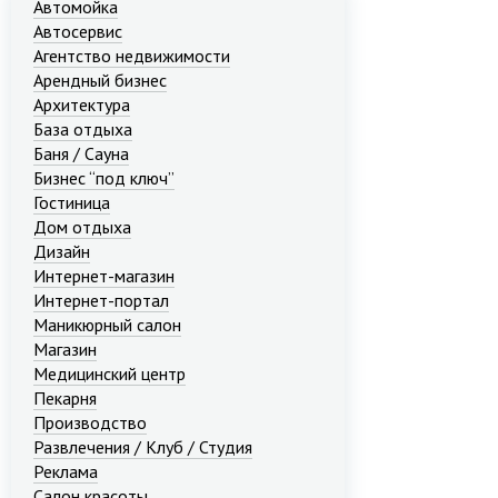
Автомойка
Автосервис
Агентство недвижимости
Арендный бизнес
Архитектура
База отдыха
Баня / Сауна
Бизнес “под ключ”
Гостиница
Дом отдыха
Дизайн
Интернет-магазин
Интернет-портал
Маникюрный салон
Магазин
Медицинский центр
Пекарня
Производство
Развлечения / Клуб / Студия
Реклама
Салон красоты