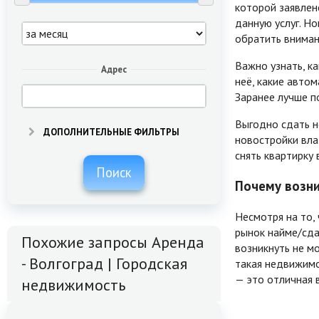
которой заявлен
данную услуг. Н
обратить вниман
Важно узнать, к
Адрес
неё, какие авто
Заранее лучше п
Выгодно сдать н
ДОПОЛНИТЕЛЬНЫЕ ФИЛЬТРЫ
новостройки вла
снять квартирку 
Поиск
Почему возни
Несмотря на то,
рынок найме/сда
Похожие запросы Аренда
возникнуть не мо
- Волгоград | Городская
такая недвижимо
— это отличная 
недвижимость