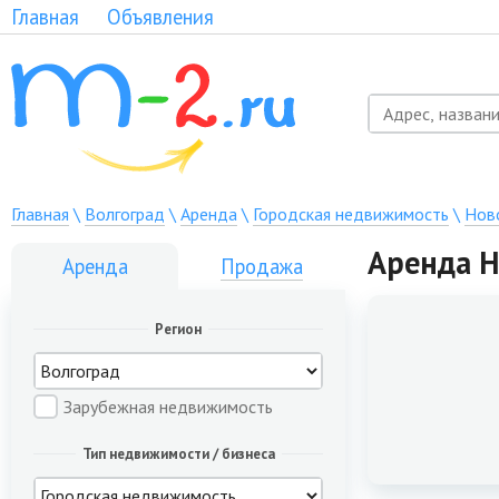
Главная
Объявления
Главная
\
Волгоград
\
Аренда
\
Городская недвижимость
\
Нов
Аренда Н
Аренда
Продажа
Регион
Зарубежная недвижимость
Тип недвижимости / бизнеса