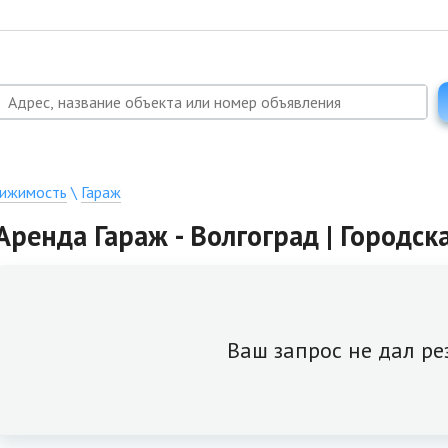
вижимость
\
Гараж
Аренда Гараж - Волгоград | Городс
Ваш запрос не дал ре