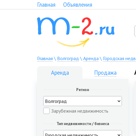
Главная
Объявления
Главная
\
Волгоград
\
Аренда
\
Городская нед
Аренда
Продажа
Регион
Зарубежная недвижимость
Тип недвижимости / бизнеса