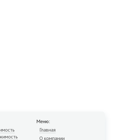
Меню:
имость
Главная
жимость
О компании