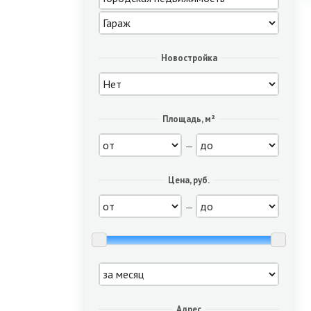
Новостройка
Площадь, м²
—
Цена, руб.
—
Адрес