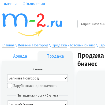
Главная
Объявления
Главная
\
Великий Новгород
\
Продажа
\
Готовый бизнес
\
Стр
Продажа 
Аренда
Продажа
бизнес
Регион
Зарубежная недвижимость
Тип недвижимости / бизнеса