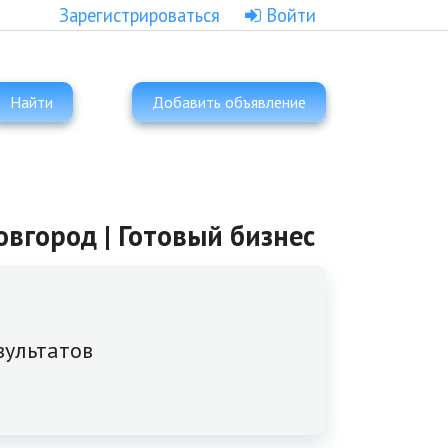
Зарегистрироваться
Войти
Найти
Добавить объявление
вгород | Готовый бизнес
зультатов