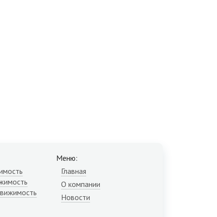
Меню:
имость
Главная
жимость
О компании
движимость
Новости