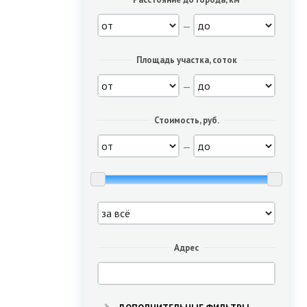
—
Площадь участка, соток
—
Стоимость, руб.
—
Адрес