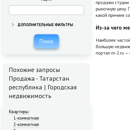
продажи студии 
рыночную цену. 
какой причине с
ДОПОЛНИТЕЛЬНЫЕ ФИЛЬТРЫ
Из-за чего м
Наиболее частой
Поиск
большую недвижи
портал m-2.ru —
Похожие запросы
Продажа - Татарстан
республика | Городская
недвижимость
Квартиры
:
1-комнатная
2-комнатная