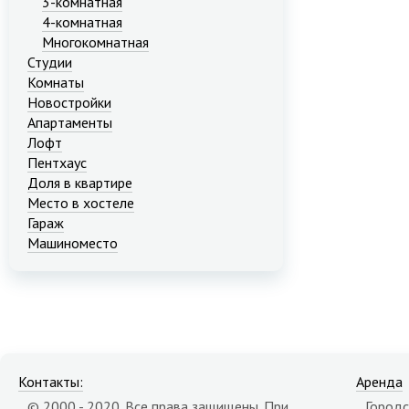
3-комнатная
4-комнатная
Многокомнатная
Студии
Комнаты
Новостройки
Апартаменты
Лофт
Пентхаус
Доля в квартире
Место в хостеле
Гараж
Машиноместо
Контакты:
Аренда
© 2000 - 2020. Все права защищены. При
Городс