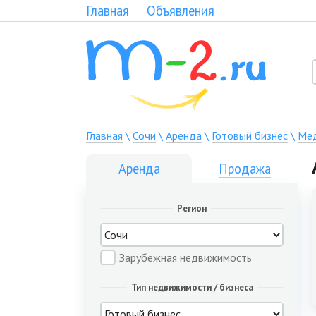
Главная
Объявления
Главная
\
Сочи
\
Аренда
\
Готовый бизнес
\
Мед
Аренда
Продажа
Регион
Зарубежная недвижимость
Тип недвижимости / бизнеса