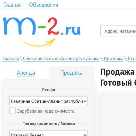
Главная
Объявления
Главная
\
Северная Осетия-Алания республика
\
Продажа
\
Гот
Продажа 
Аренда
Продажа
Готовый 
Регион
Зарубежная недвижимость
Тип недвижимости / бизнеса