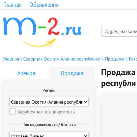
Главная
Объявления
Главная
\
Северная Осетия-Алания республика
\
Продажа
\
Гот
Продажа 
Аренда
Продажа
республи
Регион
Зарубежная недвижимость
Тип недвижимости / бизнеса