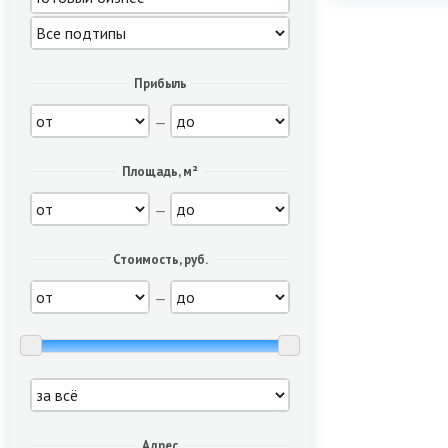
Прибыль
—
Площадь, м²
—
Стоимость, руб.
—
Адрес