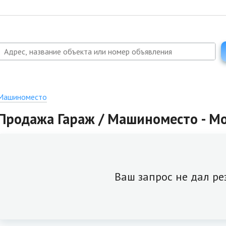
 Машиноместо
Продажа Гараж / Машиноместо - Мо
Ваш запрос не дал ре