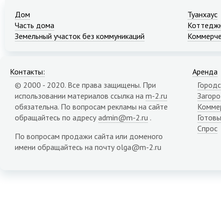
Дом
Туанхаус
Часть дома
Коттеджн
Земельный участок без коммуникаций
Коммерче
Контакты:
Аренда
© 2000 - 2020. Все права защищены. При
Городс
использовании материалов ссылка на
m-2.ru
Загор
обязательна. По вопросам рекламы на сайте
Комме
обращайтесь по адресу
admin@m-2.ru
.
Готовы
Спрос
По вопросам продажи сайта или доменого
имени обращайтесь на почту olga@m-2.ru