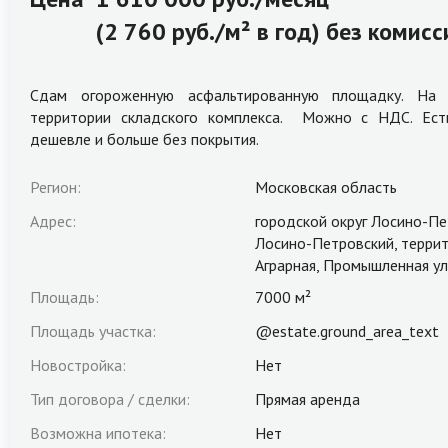
(2 760 руб./м² в год) без комисс
Сдам огороженную асфальтированную площадку. На 
территории складского комплекса. Можно с НДС. Ест
дешевле и больше без покрытия.
Регион:
Московская область
Адрес:
городской округ Лосино-Пе
Лосино-Петровский, терри
Аграрная, Промышленная ул
Площадь:
7000 м²
Площадь участка:
@estate.ground_area_text
Новостройка:
Нет
Тип договора / сделки:
Прямая аренда
Возможна ипотека:
Нет