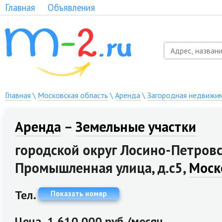
Главная
Объявления
Главная
\
Московская область
\
Аренда
\
Загородная недвижи
Аренда
–
Земельные участки
городской округ Лосино-Петровс
Промышленная улица, д.с5,
Моск
Тел.
Показать номер
Цена
1 610 000 руб./месяц