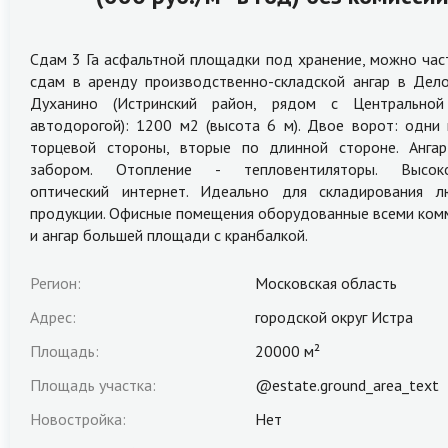
Сдам 3 Га асфальтной площадки под хранение, можно част
сдам в аренду производственно-складской ангар в Дел
Духанино (Истринский район, рядом с Центральной
автодорогой): 1200 м2 (высота 6 м). Двое ворот: одни 
торцевой стороны, вторые по длинной стороне. Анга
забором. Отопление - тепловентиляторы. Высоко
оптический интернет. Идеально для складирования л
продукции. Офисные помещения оборудованные всеми ком
и ангар большей площади с кранбалкой.
Регион:
Московская область
Адрес:
городской округ Истра
Площадь:
20000 м²
Площадь участка:
@estate.ground_area_text
Новостройка:
Нет