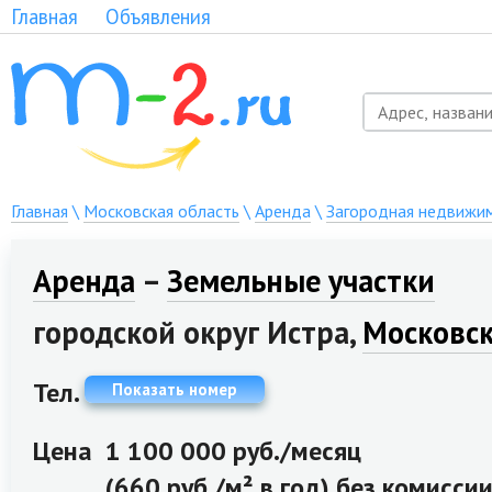
Главная
Объявления
Главная
\
Московская область
\
Аренда
\
Загородная недвижи
Аренда
–
Земельные участки
городской округ Истра,
Московск
Тел.
Показать номер
Цена
1 100 000 руб./месяц
(660 руб./м² в год) без комисси