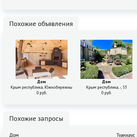
Похожие объявления
Дом
Дом
Крым республика, Южнобережный спуск, 3
Крым республика, -, 53
0 руб.
0 руб.
Похожие запросы
Дом
Туанхаус