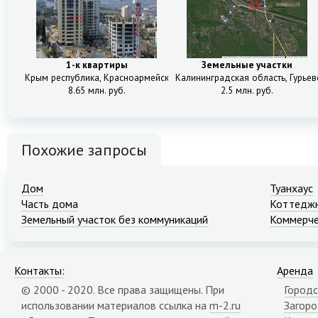
1-к квартиры
Земельные участки
Крым республика, Красноармейская ул, 36Б
Калининградская область, Гурьевс
8.65 млн. руб.
2.5 млн. руб.
Похожие запросы
Дом
Туанхаус
Часть дома
Коттеджн
Земельный участок без коммуникаций
Коммерче
Контакты:
Аренда
© 2000 - 2020. Все права защищены. При
Городс
использовании материалов ссылка на
m-2.ru
Загор