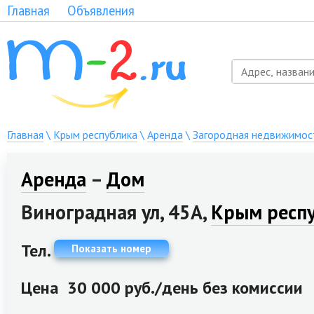
Главная
Объявления
Главная
\
Крым республика
\
Аренда
\
Загородная недвижимос
Аренда
–
Дом
Виноградная ул, 45А,
Крым респ
Тел.
Показать номер
Цена
30 000 руб./день без комиссии