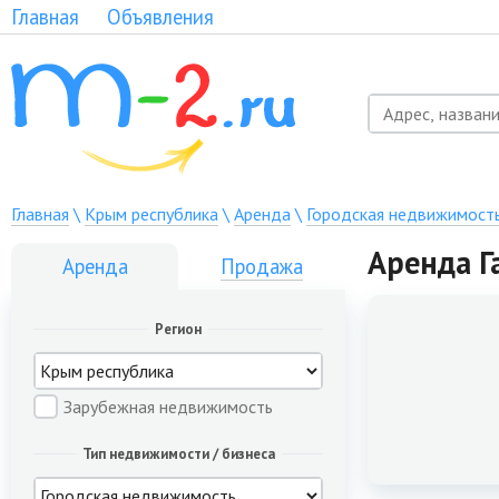
Главная
Объявления
Главная
\
Крым республика
\
Аренда
\
Городская недвижимост
Аренда Г
Аренда
Продажа
Регион
Зарубежная недвижимость
Тип недвижимости / бизнеса