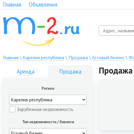
Главная
Объявления
Главная
\
Карелия республика
\
Продажа
\
Готовый бизнес
\
Фо
Продажа 
Аренда
Продажа
Регион
Зарубежная недвижимость
Тип недвижимости / бизнеса