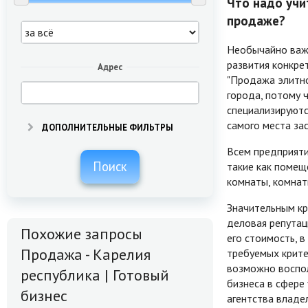
Что надо учи
продаже?
Необычайно важн
развития конкре
Адрес
"Продажа элитно
города, потому 
специализируютс
самого места за
ДОПОЛНИТЕЛЬНЫЕ ФИЛЬТРЫ
Всем предприяти
Поиск
такие как помещ
комнаты, комнат
Значительным кр
деловая репутац
Похожие запросы
его стоимость, 
Продажа - Карелия
требуемых крите
возможно воспол
республика | Готовый
бизнеса в сфере
бизнес
агентства владе