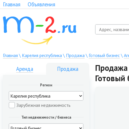
Главная
Объявления
Главная
\
Карелия республика
\
Продажа
\
Готовый бизнес
\
Аг
Продажа 
Аренда
Продажа
Готовый 
Регион
Зарубежная недвижимость
Тип недвижимости / бизнеса