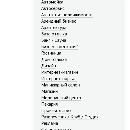
Автомойка
Автосервис
Агентство недвижимости
Арендный бизнес
Архитектура
База отдыха
Баня / Сауна
Бизнес “под ключ”
Гостиница
Дом отдыха
Дизайн
Интернет-магазин
Интернет-портал
Маникюрный салон
Магазин
Медицинский центр
Пекарня
Производство
Развлечения / Клуб / Студия
Реклама
Салон красоты