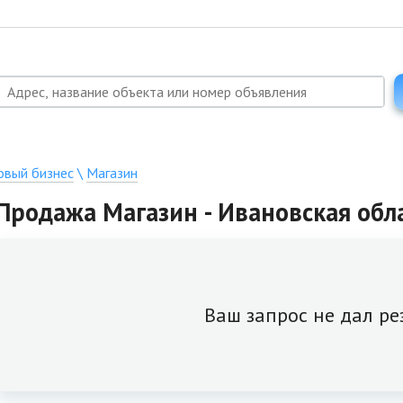
овый бизнес
\
Магазин
Продажа Магазин - Ивановская обла
Ваш запрос не дал ре