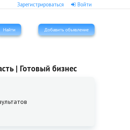
Зарегистрироваться
Войти
Найти
Добавить объявление
сть | Готовый бизнес
зультатов