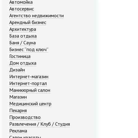
Автомойка
Автосервис
Агентство недвижимости
Арендный бизнес
Архитектура
База отдыха
Баня / Сауна
Бизнес “под ключ”
Гостиница
Дом отдыха
Дизайн
Интернет-магазин
Интернет-портал
Маникюрный салон
Магазин
Медицинский центр
Пекарня
Производство
Развлечения / Клуб / Студия
Реклама
Салон красоты