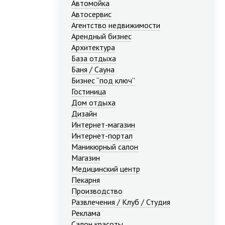
Автомойка
Автосервис
Агентство недвижимости
Арендный бизнес
Архитектура
База отдыха
Баня / Сауна
Бизнес “под ключ”
Гостиница
Дом отдыха
Дизайн
Интернет-магазин
Интернет-портал
Маникюрный салон
Магазин
Медицинский центр
Пекарня
Производство
Развлечения / Клуб / Студия
Реклама
Салон красоты