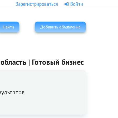
Зарегистрироваться
Войти
Найти
Добавить объявление
область | Готовый бизнес
зультатов