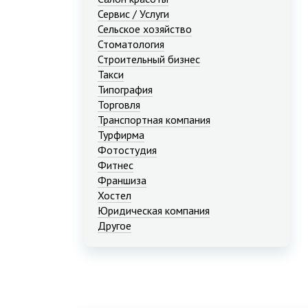
Сервис / Услуги
Сельское хозяйство
Стоматология
Строительный бизнес
Такси
Типография
Торговля
Транспортная компания
Турфирма
Фотостудия
Фитнес
Франшиза
Хостел
Юридическая компания
Другое