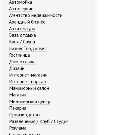
Автомойка
Автосервис
Агентство недвижимости
Арендный бизнес
Архитектура
База отдыха
Баня / Сауна
Бизнес “под ключ”
Гостиница
Дом отдыха
Дизайн
Интернет-магазин
Интернет-портал
Маникюрный салон
Магазин
Медицинский центр
Пекарня
Производство
Развлечения / Клуб / Студия
Реклама
Салон красоты