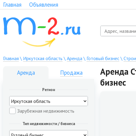
Главная
Объявления
Главная
\
Иркутская область
\
Аренда
\
Готовый бизнес
\
Строи
Аренда С
Аренда
Продажа
бизнес
Регион
Зарубежная недвижимость
Тип недвижимости / бизнеса