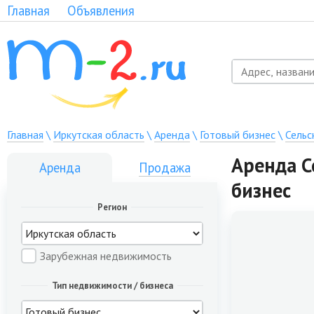
Главная
Объявления
Главная
\
Иркутская область
\
Аренда
\
Готовый бизнес
\
Сельс
Аренда С
Аренда
Продажа
бизнес
Регион
Зарубежная недвижимость
Тип недвижимости / бизнеса