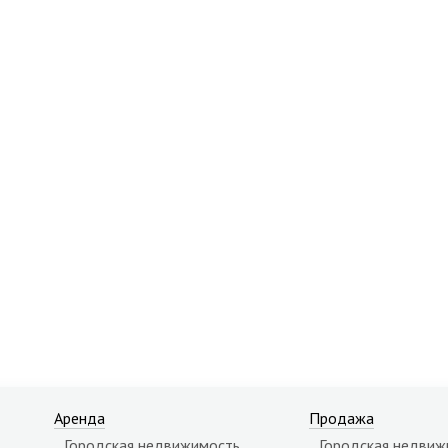
Аренда
Продажа
Городская недвижимость
Городская недвиж