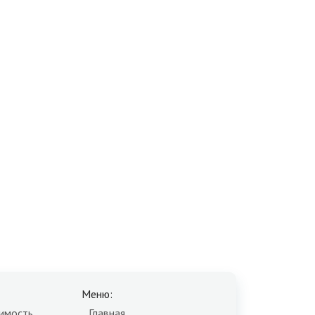
Меню:
имость
Главная