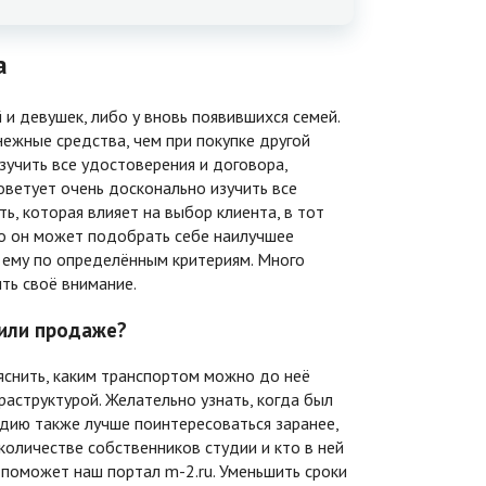
а
и девушек, либо у вновь появившихся семей.
ежные средства, чем при покупке другой
учить все удостоверения и договора,
ветует очень досконально изучить все
ь, которая влияет на выбор клиента, в тот
что он может подобрать себе наилучшее
 ему по определённым критериям. Много
ть своё внимание.
 или продаже?
снить, каким транспортом можно до неё
раструктурой. Желательно узнать, когда был
дию также лучше поинтересоваться заранее,
количестве собственников студии и кто в ней
 поможет наш портал m-2.ru. Уменьшить сроки