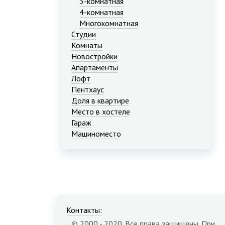
3-комнатная
4-комнатная
Многокомнатная
Студии
Комнаты
Новостройки
Апартаменты
Лофт
Пентхаус
Доля в квартире
Место в хостеле
Гараж
Машиноместо
Контакты:
© 2000 - 2020. Все права защищены. При