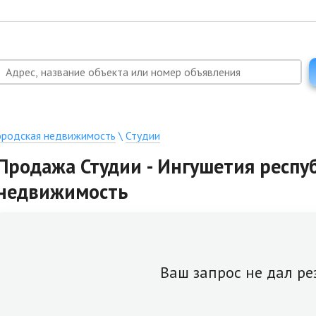
ородская недвижимость
\
Студии
Продажа Студии - Ингушетия респуб
недвижимость
Ваш запрос не дал ре