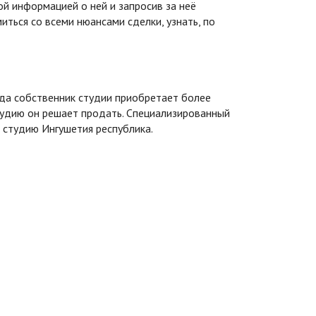
й информацией о ней и запросив за неё
ться со всеми нюансами сделки, узнать, по
гда собственник студии приобретает более
тудию он решает продать. Специализированный
 студию Ингушетия республика.