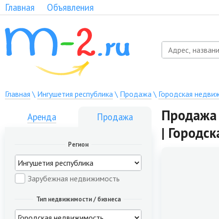
Главная
Объявления
Главная
\
Ингушетия республика
\
Продажа
\
Городская недви
Продажа 
Аренда
Продажа
| Городс
Регион
Зарубежная недвижимость
Тип недвижимости / бизнеса