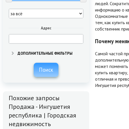
людей. Сократит
информацию о кв
Однокомнатные к
тем, как купить 
Адрес
собственник при
Почему меняю
Самой частой пр
ДОПОЛНИТЕЛЬНЫЕ ФИЛЬТРЫ
дополнительную 
может поменять 
Поиск
купить квартиру
отличная и прев
Ингушетия респу
Похожие запросы
Продажа - Ингушетия
республика | Городская
недвижимость