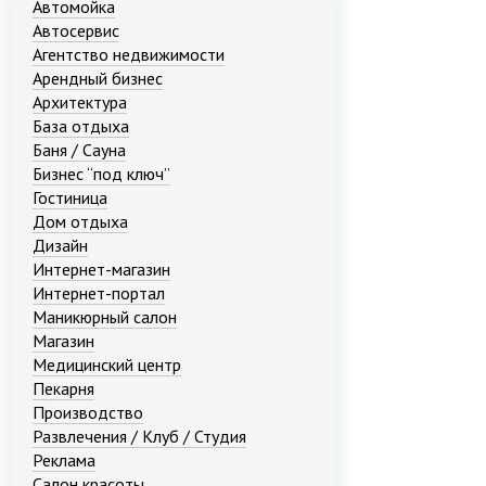
Автомойка
Автосервис
Агентство недвижимости
Арендный бизнес
Архитектура
База отдыха
Баня / Сауна
Бизнес “под ключ”
Гостиница
Дом отдыха
Дизайн
Интернет-магазин
Интернет-портал
Маникюрный салон
Магазин
Медицинский центр
Пекарня
Производство
Развлечения / Клуб / Студия
Реклама
Салон красоты