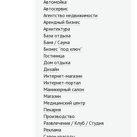
Автомойка
Автосервис
Агентство недвижимости
Арендный бизнес
Архитектура
База отдыха
Баня / Сауна
Бизнес “под ключ”
Гостиница
Дом отдыха
Дизайн
Интернет-магазин
Интернет-портал
Маникюрный салон
Магазин
Медицинский центр
Пекарня
Производство
Развлечения / Клуб / Студия
Реклама
Салон красоты