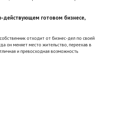
о-действующем готовом бизнесе,
 собственник отходит от бизнес-дел по своей
гда он меняет место жительство, переехав в
тличная и превосходная возможность