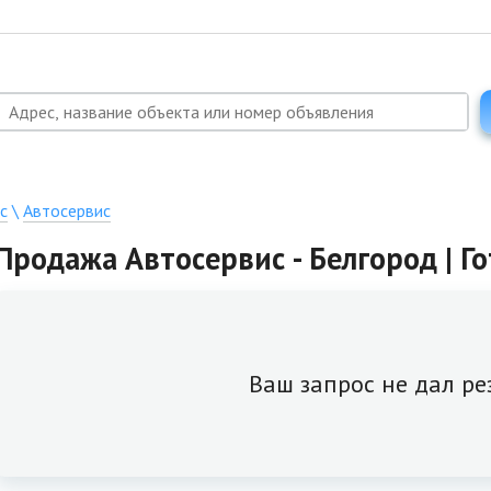
с
\
Автосервис
Продажа Автосервис - Белгород | Г
Ваш запрос не дал ре