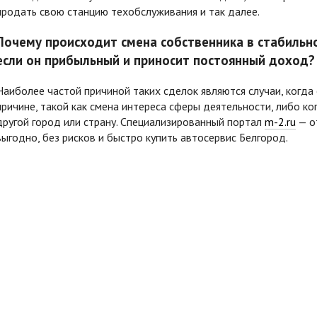
продать свою станцию техобслуживания и так далее.
Почему происходит смена собственника в стабильн
если он прибыльный и приносит постоянный доход?
Наиболее частой причиной таких сделок являются случаи, когда
причине, такой как смена интереса сферы деятельности, либо ко
другой город или страну. Специализированный портал
m-2.ru
— о
выгодно, без рисков и быстро купить
автосервис Белгород.