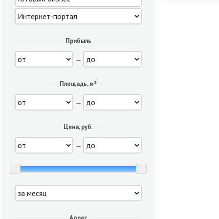
Прибыль
—
Площадь, м²
—
Цена, руб.
—
Адрес