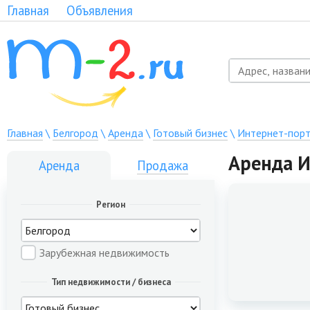
Главная
Объявления
Главная
\
Белгород
\
Аренда
\
Готовый бизнес
\
Интернет-пор
Аренда И
Аренда
Продажа
Регион
Зарубежная недвижимость
Тип недвижимости / бизнеса