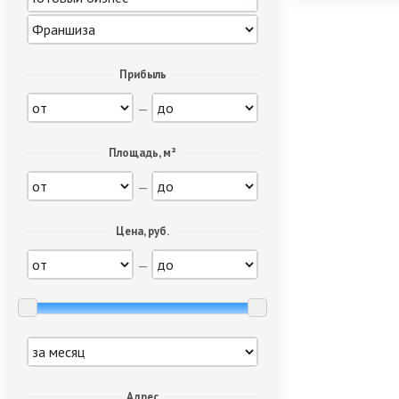
Прибыль
—
Площадь, м²
—
Цена, руб.
—
Адрес