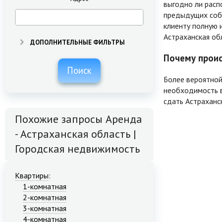
выгодно ли расп
предыдущих собс
клиенту полную 
Астраханская об
ДОПОЛНИТЕЛЬНЫЕ ФИЛЬТРЫ
Почему проис
Поиск
Более вероятной
необходимость в
сдать Астраханс
Похожие запросы Аренда
- Астраханская область |
Городская недвижимость
Квартиры
:
1-комнатная
2-комнатная
3-комнатная
4-комнатная