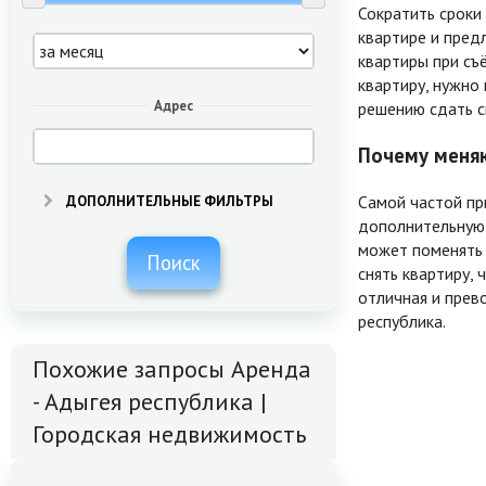
Сократить сроки
квартире и пред
квартиры при съё
квартиру, нужно 
Адрес
решению сдать с
Почему меняю
Самой частой пр
ДОПОЛНИТЕЛЬНЫЕ ФИЛЬТРЫ
дополнительную 
может поменять 
Поиск
снять квартиру,
отличная и прев
республика.
Похожие запросы Аренда
- Адыгея республика |
Городская недвижимость