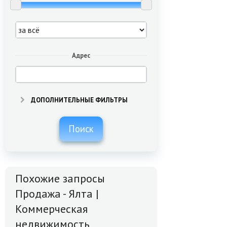
Адрес
ДОПОЛНИТЕЛЬНЫЕ ФИЛЬТРЫ
Поиск
Похожие запросы
Продажа - Ялта |
Коммерческая
недвижимость