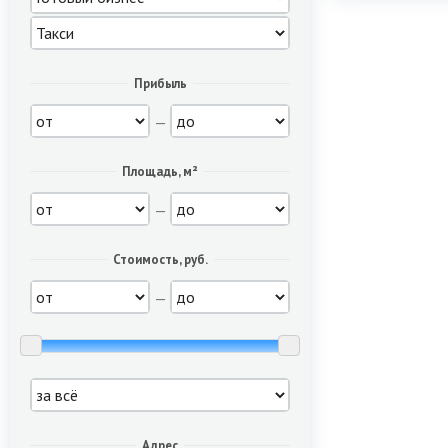
Прибыль
—
Площадь, м²
—
Стоимость, руб.
—
Адрес